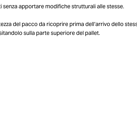
ti senza apportare modifiche strutturali alle stesse.
l‘altezza del pacco da ricoprire prima dell‘arrivo dello st
itandolo sulla parte superiore del pallet.