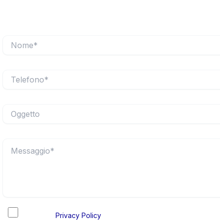
Accetto la
Privacy Policy
e acconsento al trattamento dei miei 