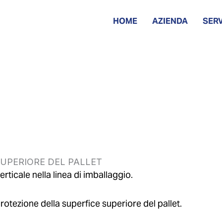
HOME
AZIENDA
SERV
SUPERIORE DEL PALLET
erticale nella linea di imballaggio.
 protezione della superfice superiore del pallet.