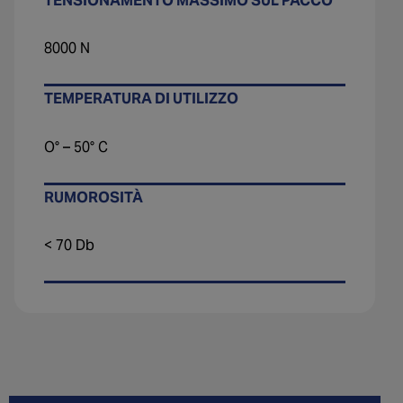
TENSIONAMENTO MASSIMO SUL PACCO
8000 N
TEMPERATURA DI UTILIZZO
O° – 50° C
RUMOROSITÀ
< 70 Db