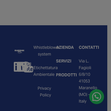
Whistleblower
AZIENDA
CONTATTI
system
SERVIZI
Via L.
Etichettatura
Fagioli
Ambientale
6/8/10
PRODOTTI
41053
Maranello
Privacy
(MO) –
Policy
Italy