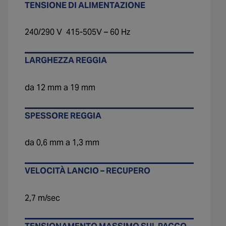
TENSIONE DI ALIMENTAZIONE
240/290 V 415-505V – 60 Hz
LARGHEZZA REGGIA
da 12 mm a 19 mm
SPESSORE REGGIA
da 0,6 mm a 1,3 mm
VELOCITÀ LANCIO – RECUPERO
2,7 m/sec