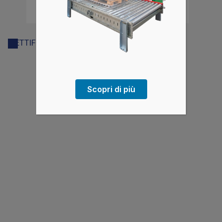
MFL30
METTIFOGLIO
Scopri di più