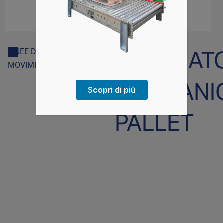
CENTRAT
LINEE DI TRASPORTO E
MOVIMENTAZIONE
MECCANI
Scopri di più
PALLET