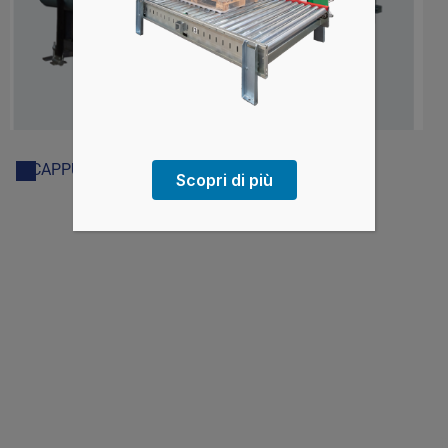
IT30
INCAPPUCCIATRICI
Scopri di più