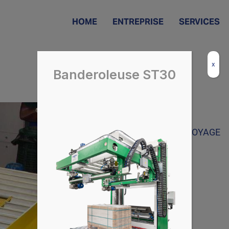
HOME
ENTREPRISE
SERVICES
x
Banderoleuse ST30
SYSTÈME DE CONVOYAGE