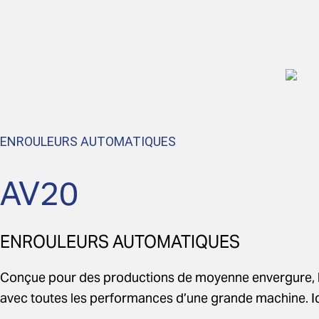
Aller
au
contenu
ENROULEURS AUTOMATIQUES
AV20
ENROULEURS AUTOMATIQUES
Conçue pour des productions de moyenne envergure, le 
avec toutes les performances d’une grande machine. Idéal