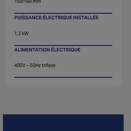
150/160 mm
PUISSANCE ÉLECTRIQUE INSTALLÉE
1,2 kW
ALIMENTATION ÉLECTRIQUE
400V – 50Hz trifase