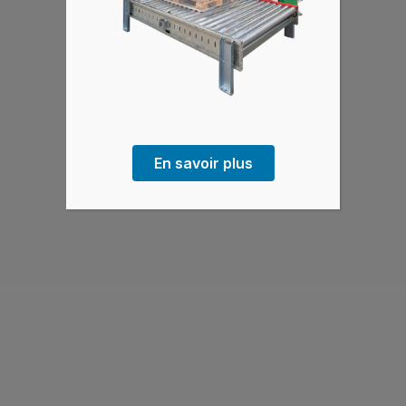
En savoir plus