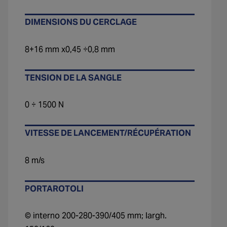
DIMENSIONS DU CERCLAGE
8+16 mm x0,45 ÷0,8 mm
TENSION DE LA SANGLE
0 ÷ 1500 N
VITESSE DE LANCEMENT/RÉCUPÉRATION
8 m/s
PORTAROTOLI
© interno 200-280-390/405 mm; largh.